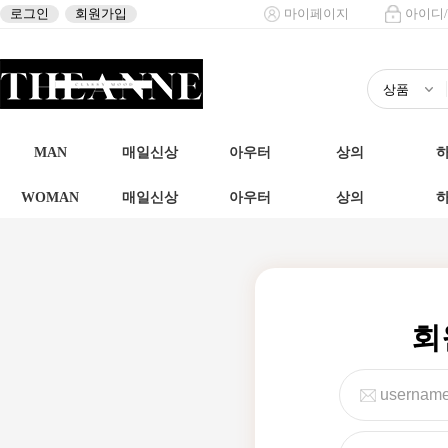
로그인
회원가입
마이페이지
아이디
MAN
매일신상
아우터
상의
WOMAN
매일신상
아우터
상의
회