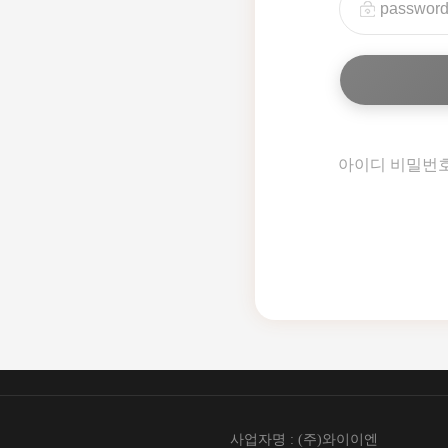
아이디 비밀번
사업자명 : (주)와이이엔