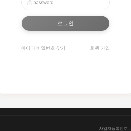
아이디 비밀번호 찾기
회원 가입
엔
사업자등록번호 : 89