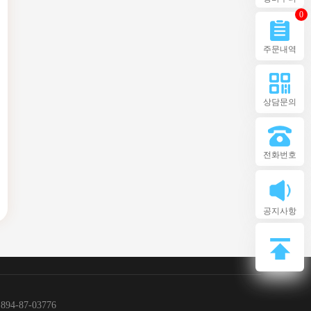
0
주문내역
상담문의
전화번호
공지사항
4-87-03776