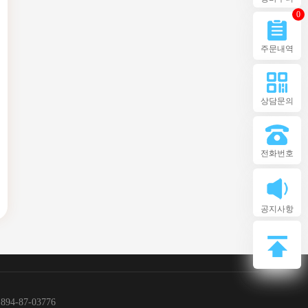
0
주문내역
상담문의
전화번호
공지사항
4-87-03776