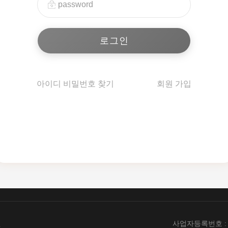
아이디 비밀번호 찾기
회원 가입
엔
사업자등록번호 : 89