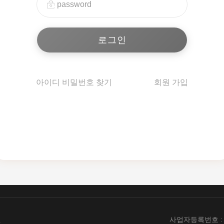
아이디 비밀번호 찾기
회원 가입
엔
사업자등록번호 : 89