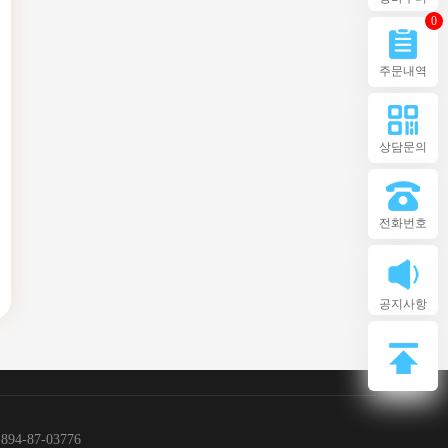
0
주문내역
상담문의
전화번호
공지사항
4-87-03776