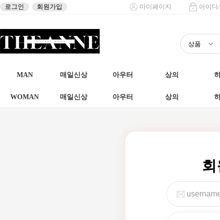
로그인
회원가입
마이페이지
아이디
MAN
매일신상
아우터
상의
WOMAN
매일신상
아우터
상의
회