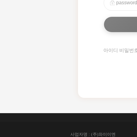
아이디 비밀번
사업자명 : (주)와이이엔