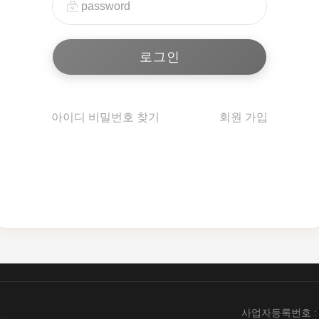
아이디 비밀번호 찾기
회원 가입
엔
사업자등록번호 : 89