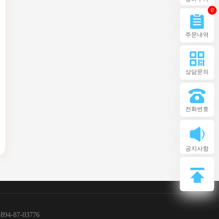
0
주문내역
상담문의
전화번호
공지사항
4-87-03776